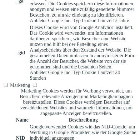
_ga
erfassen. Die Cookies speichern diese Informationen
anonym und weisen eine zufällig generierte Nummer
Besuchern zu um sie eindeutig zu identifizieren.
Anbieter
Google Inc.
Typ
Cookie
Laufzeit
2 Jahre
Dieses Cookie wird von Google Analytics installiert.
Das Cookie wird verwendet, um Informationen
darüber zu speichern, wie Besucher eine Website
nutzen und hilft bei der Erstellung eines
Analyseberichts über den Zustand der Website. Die
_gid
gesammelten Daten umfassen in anonymisierter Form
die Anzahl der Besucher, die Website von der sie
gekommen sind und die besuchten Seiten.
Anbieter
Google Inc.
Typ
Cookie
Laufzeit
24
Stunden
Marketing
Marketing Cookies werden für Werbung verwendet, um
Besuchern relevante Anzeigen und Marketingkampagnen
bereitzustellen. Diese Cookies verfolgen Besucher auf
verschiedenen Websites und sammeln Informationen, um
angepasste Anzeigen bereitzustellen.
Name
Beschreibung
Google verwendet Cookies wie das NID-Cookie, um
Werbung in Google-Produkten wie der Google-Suche
NID
individuell anzupassen.