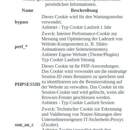
persönlichen Informationen.
Name
Beschreibung
Dieses Cookie wird für den Wartungsmodus
bypass
verwendet.
Anbieter
-
Typ
Cookie
Laufzeit
1 Jahr
Zweck: Interner Performance-Cookie zur
Messung und Optimierung der Ladezeit von
Website-Komponenten (z. B. Slider-
perf_*
Animationen oder Seitenelementen).
Anbieter
Eigene Website (Theme/Plugins)
Typ
Cookie
Laufzeit
Sitzung
Dieses Cookie ist für PHP-Anwendungen.
Das Cookie wird verwendet um die eindeutige
Session-ID eines Benutzers zu speichern und
zu identifizieren um die Benutzersitzung auf
PHPSESSID
der Website zu verwalten. Das Cookie ist ein
Session-Cookie und wird gelöscht, wenn alle
Browser-Fenster geschlossen werden.
Anbieter
-
Typ
Cookie
Laufzeit
Session
Zweck: Technischer Cookie zur Erkennung
und Validierung von Nutzer-Sitzungen über
Unternehmenseigenen IT-Sicherheits-Proxys
ssm_au_c
(Zscaler).
Anbieter
Zscaler (ausgelöst durch den