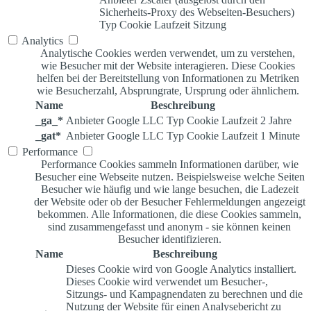
Sicherheits-Proxy des Webseiten-Besuchers)
Typ
Cookie
Laufzeit
Sitzung
Analytics
Analytische Cookies werden verwendet, um zu verstehen,
wie Besucher mit der Website interagieren. Diese Cookies
helfen bei der Bereitstellung von Informationen zu Metriken
wie Besucherzahl, Absprungrate, Ursprung oder ähnlichem.
Name
Beschreibung
_ga_*
Anbieter
Google LLC
Typ
Cookie
Laufzeit
2 Jahre
_gat*
Anbieter
Google LLC
Typ
Cookie
Laufzeit
1 Minute
Performance
Performance Cookies sammeln Informationen darüber, wie
Besucher eine Webseite nutzen. Beispielsweise welche Seiten
Besucher wie häufig und wie lange besuchen, die Ladezeit
der Website oder ob der Besucher Fehlermeldungen angezeigt
bekommen. Alle Informationen, die diese Cookies sammeln,
sind zusammengefasst und anonym - sie können keinen
Besucher identifizieren.
Name
Beschreibung
Dieses Cookie wird von Google Analytics installiert.
Dieses Cookie wird verwendet um Besucher-,
Sitzungs- und Kampagnendaten zu berechnen und die
Nutzung der Website für einen Analysebericht zu