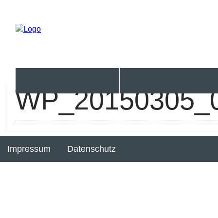
Veranstaltungen
Home
WP_20150305_
Impressum
Datenschutz