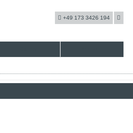
+49 173 3426 194
Kontakt
Gallery